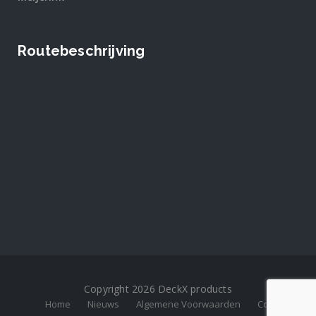
Routebeschrijving
Copyright 2026 DeckX products
Home
Nieuws
Algemene Voorwaarden
Contact