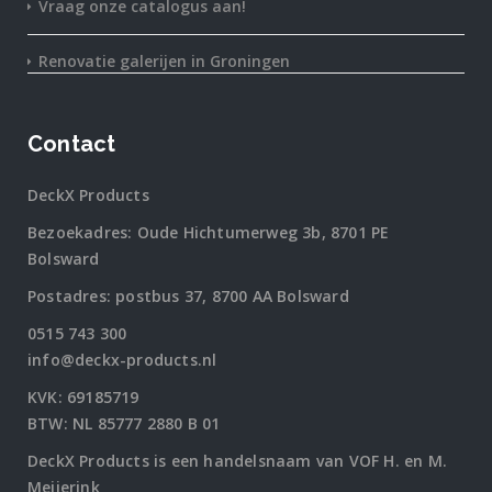
Vraag onze catalogus aan!
Renovatie galerijen in Groningen
Contact
DeckX Products
Bezoekadres: Oude Hichtumerweg 3b, 8701 PE
Bolsward
Postadres: postbus 37, 8700 AA Bolsward
0515 743 300
info@deckx-products.nl
KVK: 69185719
BTW: NL 85777 2880 B 01
DeckX Products is een handelsnaam van VOF H. en M.
Meijerink