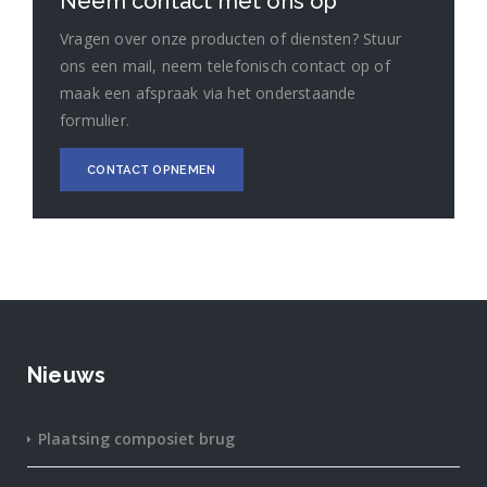
Neem contact met ons op
Vragen over onze producten of diensten? Stuur
ons een mail, neem telefonisch contact op of
maak een afspraak via het onderstaande
formulier.
CONTACT OPNEMEN
Nieuws
Plaatsing composiet brug