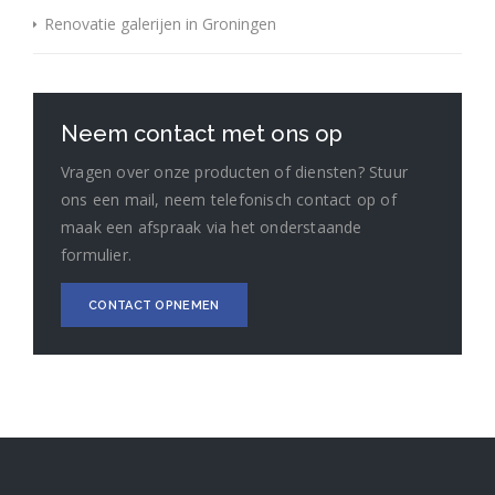
Renovatie galerijen in Groningen
Neem contact met ons op
Vragen over onze producten of diensten? Stuur
ons een mail, neem telefonisch contact op of
maak een afspraak via het onderstaande
formulier.
CONTACT OPNEMEN