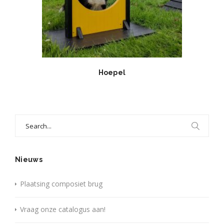
Hoepel
Search
for:
Nieuws
Plaatsing composiet brug
Vraag onze catalogus aan!