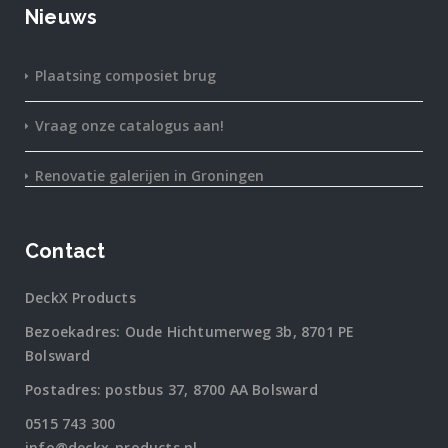
Nieuws
Plaatsing composiet brug
Vraag onze catalogus aan!
Renovatie galerijen in Groningen
Contact
DeckX Products
Bezoekadres: Oude Hichtumerweg 3b, 8701 PE
Bolsward
Postadres: postbus 37, 8700 AA Bolsward
0515 743 300
info@deckx-products.nl