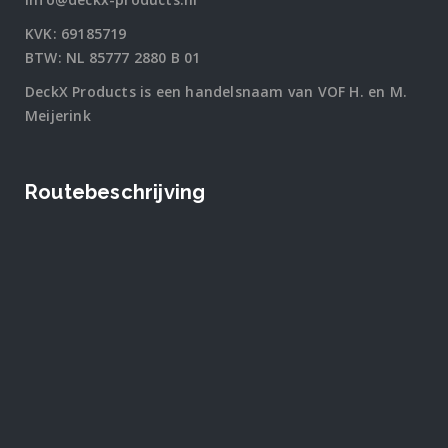
KVK: 69185719
BTW: NL 85777 2880 B 01
DeckX Products is een handelsnaam van VOF H. en M.
Meijerink
Routebeschrijving